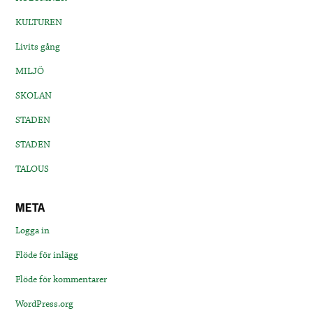
KULTUREN
Livits gång
MILJÖ
SKOLAN
STADEN
STADEN
TALOUS
META
Logga in
Flöde för inlägg
Flöde för kommentarer
WordPress.org