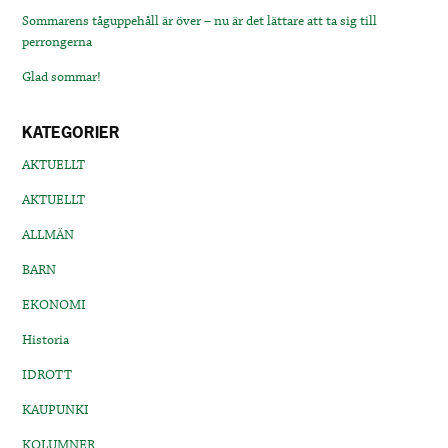
Sommarens tåguppehåll är över – nu är det lättare att ta sig till
perrongerna
Glad sommar!
KATEGORIER
AKTUELLT
AKTUELLT
ALLMÄN
BARN
EKONOMI
Historia
IDROTT
KAUPUNKI
KOLUMNER