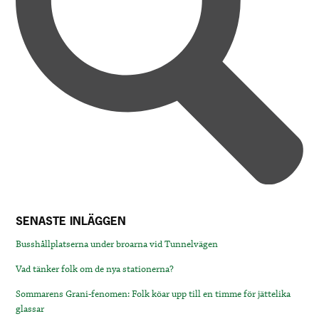
SENASTE INLÄGGEN
Busshållplatserna under broarna vid Tunnelvägen
Vad tänker folk om de nya stationerna?
Sommarens Grani-fenomen: Folk köar upp till en timme för jättelika
glassar