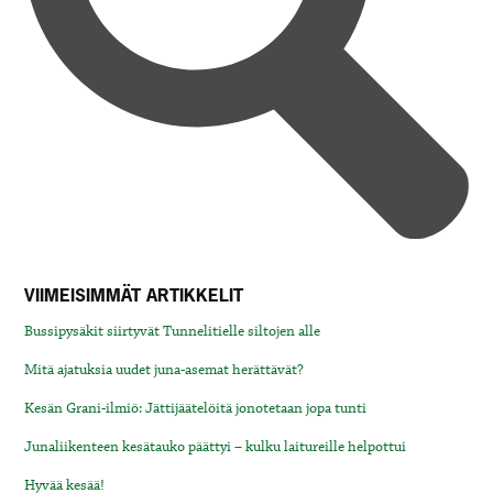
VIIMEISIMMÄT ARTIKKELIT
Bussipysäkit siirtyvät Tunnelitielle siltojen alle
Mitä ajatuksia uudet juna-asemat herättävät?
Kesän Grani-ilmiö: Jättijäätelöitä jonotetaan jopa tunti
Junaliikenteen kesätauko päättyi – kulku laitureille helpottui
Hyvää kesää!