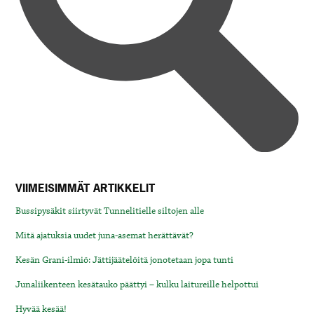
VIIMEISIMMÄT ARTIKKELIT
Bussipysäkit siirtyvät Tunnelitielle siltojen alle
Mitä ajatuksia uudet juna-asemat herättävät?
Kesän Grani-ilmiö: Jättijäätelöitä jonotetaan jopa tunti
Junaliikenteen kesätauko päättyi – kulku laitureille helpottui
Hyvää kesää!