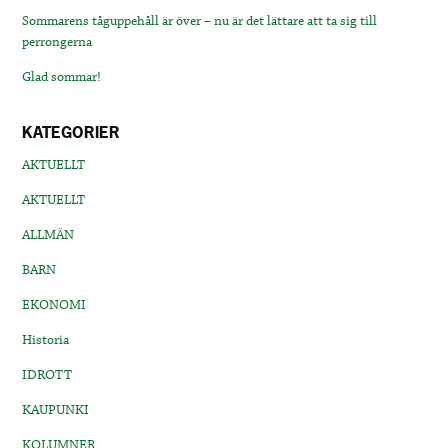
Sommarens tåguppehåll är över – nu är det lättare att ta sig till
perrongerna
Glad sommar!
KATEGORIER
AKTUELLT
AKTUELLT
ALLMÄN
BARN
EKONOMI
Historia
IDROTT
KAUPUNKI
KOLUMNER