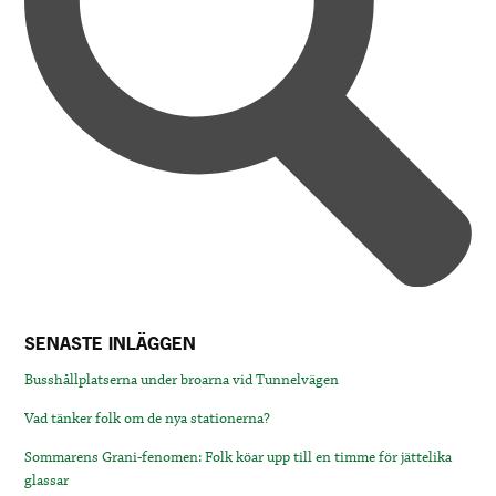
SENASTE INLÄGGEN
Busshållplatserna under broarna vid Tunnelvägen
Vad tänker folk om de nya stationerna?
Sommarens Grani-fenomen: Folk köar upp till en timme för jättelika
glassar