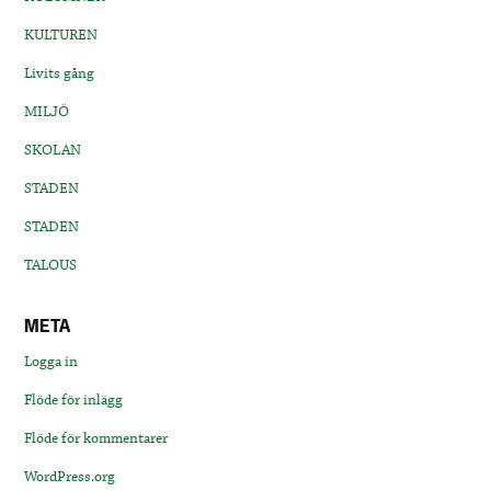
KULTUREN
Livits gång
MILJÖ
SKOLAN
STADEN
STADEN
TALOUS
META
Logga in
Flöde för inlägg
Flöde för kommentarer
WordPress.org