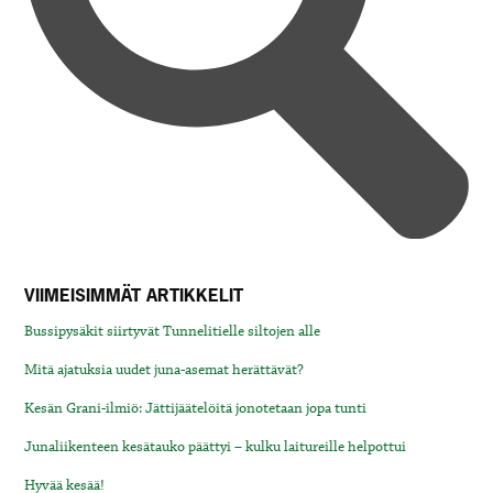
VIIMEISIMMÄT ARTIKKELIT
Bussipysäkit siirtyvät Tunnelitielle siltojen alle
Mitä ajatuksia uudet juna-asemat herättävät?
Kesän Grani-ilmiö: Jättijäätelöitä jonotetaan jopa tunti
Junaliikenteen kesätauko päättyi – kulku laitureille helpottui
Hyvää kesää!