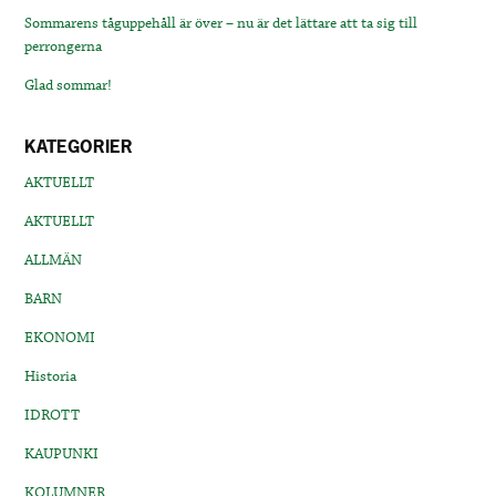
Sommarens tåguppehåll är över – nu är det lättare att ta sig till
perrongerna
Glad sommar!
KATEGORIER
AKTUELLT
AKTUELLT
ALLMÄN
BARN
EKONOMI
Historia
IDROTT
KAUPUNKI
KOLUMNER