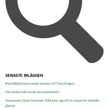
SENASTE INLÄGGEN
Busshållplatserna under broarna vid Tunnelvägen
Vad tänker folk om de nya stationerna?
Sommarens Grani-fenomen: Folk köar upp till en timme för jättelika
glassar