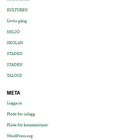
KULTUREN
Livits gång
MILJÖ
SKOLAN
STADEN
STADEN
TALOUS
META
Logga in
Flöde för inlägg
Flöde för kommentarer
WordPress.org