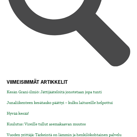
VIIMEISIMMÄT ARTIKKELIT
Kesän Grani-ilmiö: Jättijäätelöitä jonotetaan jopa tunti
Junaliikenteen kesätauko päättyi – kulku laitureille helpottui
Hyvää kesää!
Kuulutus: Vireille tullut asemakaavan muutos
Vuoden yrittäjä: Tärkeintä on lämmin ja henkilökohtainen palvelu