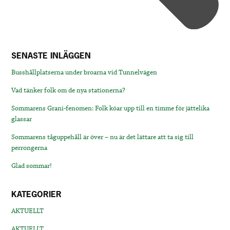
SENASTE INLÄGGEN
Busshållplatserna under broarna vid Tunnelvägen
Vad tänker folk om de nya stationerna?
Sommarens Grani-fenomen: Folk köar upp till en timme för jättelika
glassar
Sommarens tåguppehåll är över – nu är det lättare att ta sig till
perrongerna
Glad sommar!
KATEGORIER
AKTUELLT
AKTUELLT