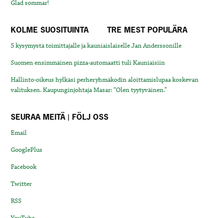
Glad sommar!
KOLME SUOSITUINTA
TRE MEST POPULÄRA
5 kysymystä toimittajalle ja kauniaislaiselle Jan Anderssonille
Suomen ensimmäinen pizza-automaatti tuli Kauniaisiin
Hallinto-oikeus hylkäsi perheryhmäkodin aloittamislupaa koskevan
valituksen. Kaupunginjohtaja Masar: “Olen tyytyväinen.”
SEURAA MEITÄ | FÖLJ OSS
Email
GooglePlus
Facebook
Twitter
RSS