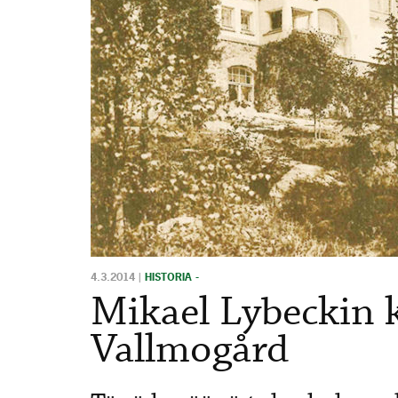
4.3.2014
|
HISTORIA -
Mikael Lybeckin ki
Vallmogård