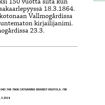
si 150 vuotta siitä kun
sakaarlepyyssä 18.3.1864.
 kotonaan Vallmogårdissa
untematon kirjailijanimi.
mogårdissa 23.3.
. 040 748 7808 CATHARINA BRANDT-VAHTOLA, FM
.3.2014