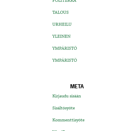
POLITIIKKA
TALOUS
URHEILU
YLEINEN
YMPÄRISTÖ
YMPÄRISTÖ
META
Kirjaudu sisään
Sisältösyöte
Kommenttisyöte