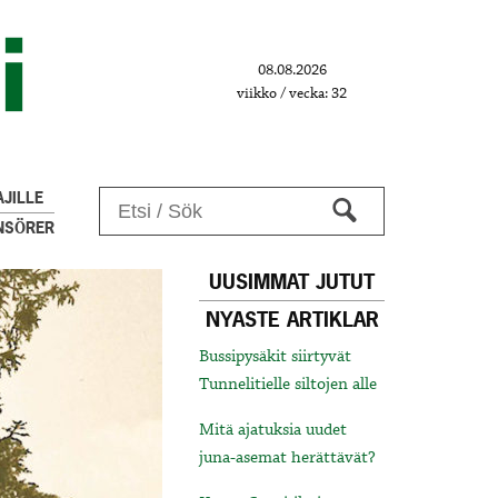
08.08.2026
viikko / vecka: 32
JILLE
NSÖRER
UUSIMMAT JUTUT
NYASTE ARTIKLAR
Bussipysäkit siirtyvät
Tunnelitielle siltojen alle
Mitä ajatuksia uudet
juna-asemat herättävät?