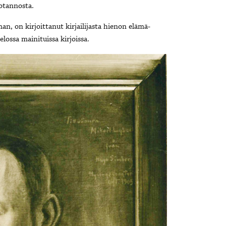
otannosta.
an, on kirjoittanut kirjailijasta hienon elämä-
lossa mainituissa kirjoissa.