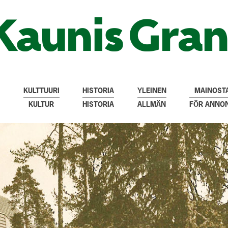
KULTTUURI
HISTORIA
YLEINEN
MAINOSTA
KULTUR
HISTORIA
ALLMÄN
FÖR ANNO