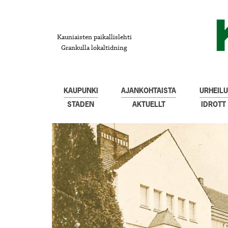
Kauniaisten paikallislehti
Grankulla lokaltidning
KAUPUNKI
AJANKOHTAISTA
URHEILU
STADEN
AKTUELLT
IDROTT