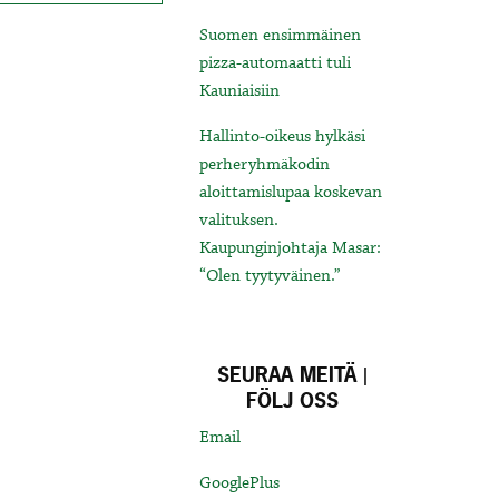
Suomen ensimmäinen
pizza-automaatti tuli
Kauniaisiin
Hallinto-oikeus hylkäsi
perheryhmäkodin
aloittamislupaa koskevan
valituksen.
Kaupunginjohtaja Masar:
“Olen tyytyväinen.”
SEURAA MEITÄ |
FÖLJ OSS
Email
GooglePlus