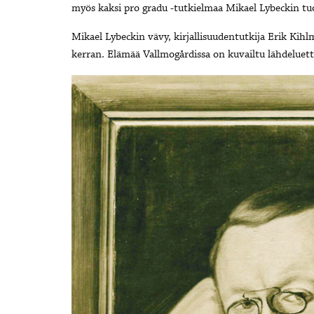
myös kaksi pro gradu -tutkielmaa Mikael Lybeckin tu
Mikael Lybeckin vävy, kirjallisuudentutkija Erik Kihlm
kerran. Elämää Vallmogårdissa on kuvailtu lähdeluette