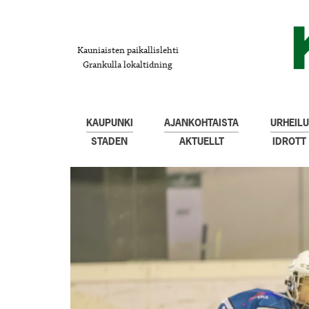
Kauniaisten paikallislehti
Grankulla lokaltidning
KAUPUNKI
AJANKOHTAISTA
URHEILU
STADEN
AKTUELLT
IDROTT