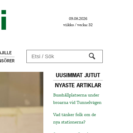
09.08.2026
viikko / vecka: 32
JILLE
NSÖRER
UUSIMMAT JUTUT
NYASTE ARTIKLAR
Busshållplatserna under
broarna vid Tunnelvägen
Vad tänker folk om de
nya stationerna?