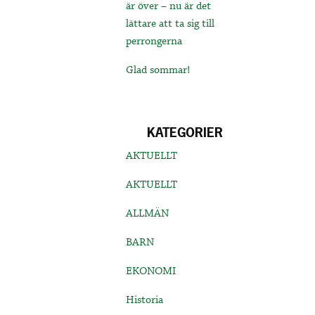
är över – nu är det
lättare att ta sig till
perrongerna
Glad sommar!
KATEGORIER
AKTUELLT
AKTUELLT
ALLMÄN
BARN
EKONOMI
Historia