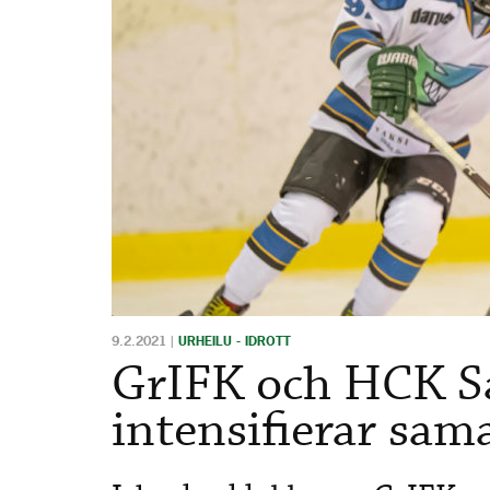
9.2.2021
|
URHEILU - IDROTT
GrIFK och HCK S
intensifierar sam