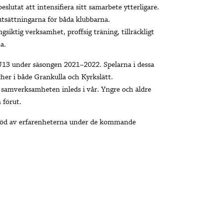
slutat att intensifiera sitt samarbete ytterligare.
rutsättningarna för båda klubbarna.
iktig verksamhet, proffsig träning, tillräckligt
a.
13 under säsongen 2021–2022. Spelarna i dessa
her i både Grankulla och Kyrkslätt.
samverksamheten inleds i vår. Yngre och äldre
 förut.
töd av erfarenheterna under de kommande