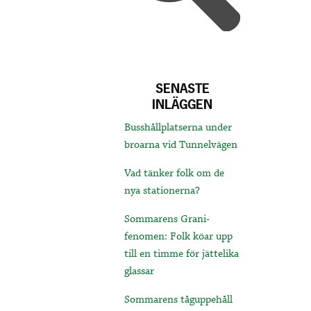
SENASTE
INLÄGGEN
Busshållplatserna under
broarna vid Tunnelvägen
Vad tänker folk om de
nya stationerna?
Sommarens Grani-
fenomen: Folk köar upp
till en timme för jättelika
glassar
Sommarens tåguppehåll