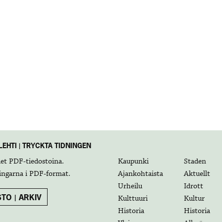
EHTI | TRYCKTA TIDNINGEN
det
PDF-tiedostoina
.
Kaupunki
Staden
ingarna i
PDF-format
.
Ajankohtaista
Aktuellt
Urheilu
Idrott
TO | ARKIV
Kulttuuri
Kultur
Historia
Historia