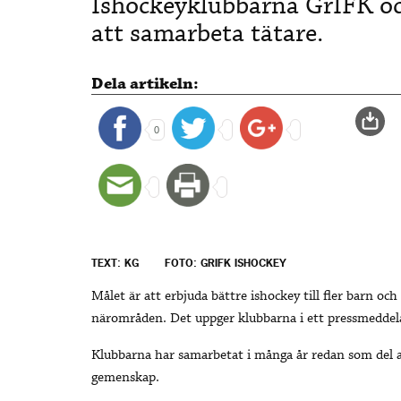
Ishockeyklubbarna GrIFK 
att samarbeta tätare.
Dela artikeln:
0
TEXT: KG
FOTO: GRIFK ISHOCKEY
Målet är att erbjuda bättre ishockey till fler barn o
närområden. Det uppger klubbarna i ett pressmeddel
Klubbarna har samarbetat i många år redan som del
gemenskap.