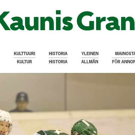
KULTTUURI
HISTORIA
YLEINEN
MAINOSTA
KULTUR
HISTORIA
ALLMÄN
FÖR ANNO