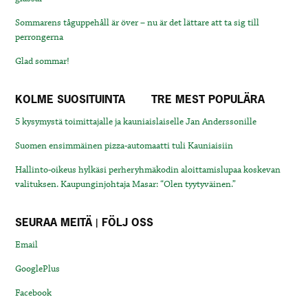
Sommarens tåguppehåll är över – nu är det lättare att ta sig till
perrongerna
Glad sommar!
KOLME SUOSITUINTA
TRE MEST POPULÄRA
5 kysymystä toimittajalle ja kauniaislaiselle Jan Anderssonille
Suomen ensimmäinen pizza-automaatti tuli Kauniaisiin
Hallinto-oikeus hylkäsi perheryhmäkodin aloittamislupaa koskevan
valituksen. Kaupunginjohtaja Masar: “Olen tyytyväinen.”
SEURAA MEITÄ | FÖLJ OSS
Email
GooglePlus
Facebook