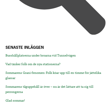
SENASTE INLÄGGEN
Busshållplatserna under broarna vid Tunnelvägen
Vad tänker folk om de nya stationerna?
Sommarens Grani-fenomen: Folk köar upp till en timme för jättelika
glassar
Sommarens tåguppehåll är över – nu är det lättare att ta sig till
perrongerna
Glad sommar!