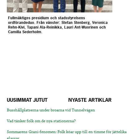
Fullmäktiges presidium och stadsstyrelsens
ordförandeduo. Från vänster: Stefan Stenberg, Veronica
Rehn-Kivi, Tapani Ala-Reinikka, Lauri Ant-Wuorinen och
Camilla Sederholm.
UUSIMMAT JUTUT
NYASTE ARTIKLAR
Busshållplatserna under broarna vid Tunnelvägen
Vad tänker folk om de nya stationerna?
Sommarens Grani-fenomen: Folk köar upp till en timme för jättelika
glassar