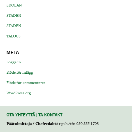
SKOLAN
STADEN
STADEN
TALOUS
META
Logga in
Flöde för inlägg
Flöde för kommentarer
WordPress.org
OTA YHTEYTTÄ | TA KONTAKT
Päätoimittaja / Chefredaktör
puh./tfn 050 555 1703