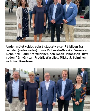
Under mötet valdes också stadsstyrelse. På bilden från
vänster (nedre raden): Tiina Rintamäki-Ovaska, Veronica
Rehn-Kivi, Lauri Ant-Wuorinen och Johan Johansson. Övre
raden från vänster: Fredrik Waselius, Mikko J. Salminen
och Suvi Kiesiläinen.