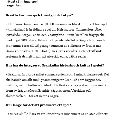
riktigt så många spel,
säger han.
Berätta kort om spelet, vad går det ut på?
– Eftersom Grani bara har 10 000 invånare så blir det inte ett brädspel
– till skillnad från tidigare spel om Helsingfors, Tammerfors, Åbo,
Jyväskylä, Borgå, Lahtis och Västnyland – utan ”bara” en frågepacke
med drygt 200 frågor. Frågorna är graderade 1-4 poäng och tanken är
att komma först till 16 poäng (summan av siffrorna av årtalet när
Grani grundades, 1+9+0+6=16). Reglerna är enkla. Och beträffande
reglerna är det fritt fram att utveckla egna, bättre regler!
Hur har du integrerat Grankullas historia och kultur i spelet?
– Frågorna är gjorda enligt samma system som i mina tidigare spel: Det
ska handla om allt möjligt som tangerar Grani, så som byggnader,
historia, natur, kultur och idrott. De flesta viktiga platser finns med i
form av frågor, såsom Brankis, tågstationen, Varukkan och
slalombacken – för att nämna några.
Hur länge tar det att producera ett spel?
– Om jag skulle klara av att koncentrera mig enbart på en stad eller ett