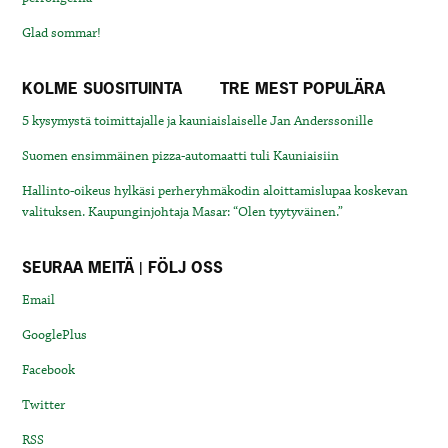
Glad sommar!
KOLME SUOSITUINTA
TRE MEST POPULÄRA
5 kysymystä toimittajalle ja kauniaislaiselle Jan Anderssonille
Suomen ensimmäinen pizza-automaatti tuli Kauniaisiin
Hallinto-oikeus hylkäsi perheryhmäkodin aloittamislupaa koskevan
valituksen. Kaupunginjohtaja Masar: “Olen tyytyväinen.”
SEURAA MEITÄ | FÖLJ OSS
Email
GooglePlus
Facebook
Twitter
RSS