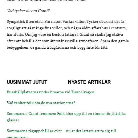
Vad tycker du om Grani?
Sympatisk liten stad. Fin natur. Vackra villor. Tycker dock att det är
sorgligt att så många fina villor, och några äldre affärshus i centrum,
har rivits. Om jag vore en beslutsfattare i Grani så skulle jag sträva
efter att behålla det som återstår av villa-atmosfären. Spara den gamla
bebyggelsen, de gamla trädgårdarna och bygg inte för tätt.
UUSIMMAT JUTUT
NYASTE ARTIKLAR
Busshållplatserna under broarna vid Tunnelvägen
Vad tänker folk om de nya stationerna?
Sommarens Grani-fenomen: Folk köar upp till en timme för jättelika
glassar
Sommarens tåguppehåll är över – nu är det lättare att ta sig till
perrongerna