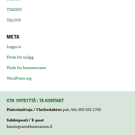
STADEN
TALOUS
META
Logga in
Flöde för inlägg
Flöde för kommentarer
WordPress.org
OTA YHTEYTTÄ | TA KONTAKT
Päätoimittaja / Chefredaktör
puh./tfn 050 555 1703
Sähköposti / E-post
kaunisgrani@kauniainen.fi