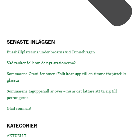
SENASTE INLÄGGEN
Busshållplatserna under broarna vid Tunnelvägen
Vad tänker folk om de nya stationerna?
Sommarens Grani-fenomen: Folk köar upp till en timme för jättelika
glassar
Sommarens tåguppehåll är över – nu är det lättare att ta sig till
perrongerna
Glad sommar!
KATEGORIER
AKTUELLT