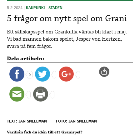
5.2.2024
|
KAUPUNKI - STADEN
5 frågor om nytt spel om Grani
Ett sällskapsspel om Grankulla väntas bli klart i maj.
Vi bad mannen bakom spelet, Jesper von Hertzen,
svara på fem frågor.
Dela artikeln:
0
TEXT: JAN SNELLMAN
FOTO: JAN SNELLMAN
Varifrån fick du idén till ett Granispel?