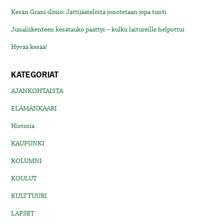
Kesän Grani-ilmiö: Jättijäätelöitä jonotetaan jopa tunti
Junaliikenteen kesätauko päättyi – kulku laitureille helpottui
Hyvää kesää!
KATEGORIAT
AJANKOHTAISTA
ELÄMÄNKAARI
Historia
KAUPUNKI
KOLUMNI
KOULUT
KULTTUURI
LAPSET