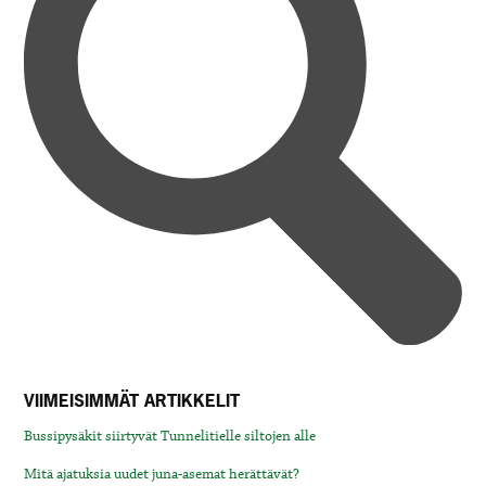
VIIMEISIMMÄT ARTIKKELIT
Bussipysäkit siirtyvät Tunnelitielle siltojen alle
Mitä ajatuksia uudet juna-asemat herättävät?