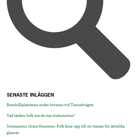
SENASTE INLÄGGEN
Busshållplatserna under broarna vid Tunnelvägen
Vad tänker folk om de nya stationerna?
Sommarens Grani-fenomen: Folk köar upp till en timme för jättelika
glassar