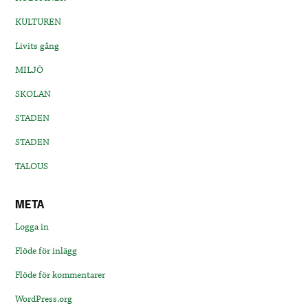
KULTUREN
Livits gång
MILJÖ
SKOLAN
STADEN
STADEN
TALOUS
META
Logga in
Flöde för inlägg
Flöde för kommentarer
WordPress.org