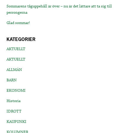
Sommarens tåguppehåll är över – nu är det lättare att ta sig till
perrongerna
Glad sommar!
KATEGORIER
AKTUELLT
AKTUELLT
ALLMÄN
BARN
EKONOMI
Historia
IDROTT
KAUPUNKI
KOLUMNER