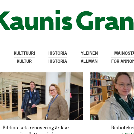
KULTTUURI
HISTORIA
YLEINEN
MAINOSTA
KULTUR
HISTORIA
ALLMÄN
FÖR ANNO
Bibliotekets renovering är klar –
Biblioteket