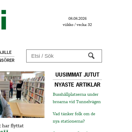
08.08.2026
viikko / vecka: 32
JILLE
NSÖRER
UUSIMMAT JUTUT
NYASTE ARTIKLAR
Busshållplatserna under
broarna vid Tunnelvägen
Vad tänker folk om de
nya stationerna?
 har flyttat