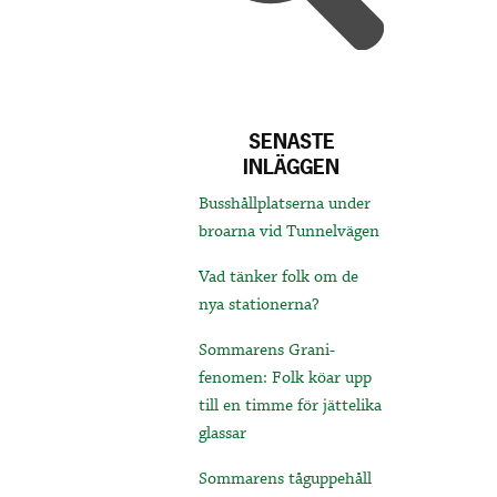
SENASTE
INLÄGGEN
Busshållplatserna under
broarna vid Tunnelvägen
Vad tänker folk om de
nya stationerna?
Sommarens Grani-
fenomen: Folk köar upp
till en timme för jättelika
glassar
Sommarens tåguppehåll