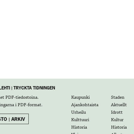
EHTI | TRYCKTA TIDNINGEN
det
PDF-tiedostoina
.
Kaupunki
Staden
ingarna i
PDF-format
.
Ajankohtaista
Aktuellt
Urheilu
Idrott
TO | ARKIV
Kulttuuri
Kultur
Historia
Historia