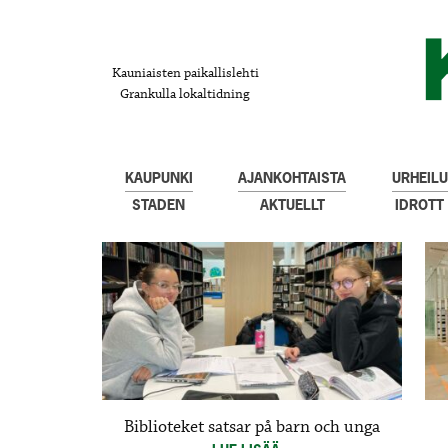
Kauniaisten paikallislehti
Grankulla lokaltidning
KAUPUNKI
AJANKOHTAISTA
URHEILU
STADEN
AKTUELLT
IDROTT
Biblioteket satsar på barn och unga