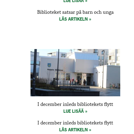
LUE LISÄÄ
Biblioteket satsar på barn och unga
LÄS ARTIKELN
I december inleds bibliotekets flytt
LUE LISÄÄ
I december inleds bibliotekets flytt
LÄS ARTIKELN