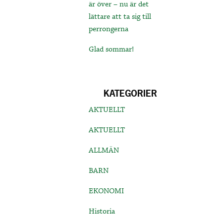
är över – nu är det
lättare att ta sig till
perrongerna
Glad sommar!
KATEGORIER
AKTUELLT
AKTUELLT
ALLMÄN
BARN
EKONOMI
Historia