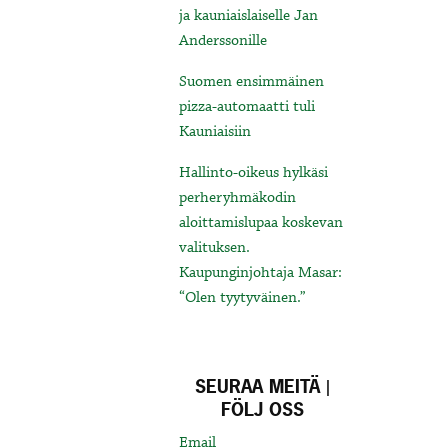
ja kauniaislaiselle Jan
Anderssonille
Suomen ensimmäinen
pizza-automaatti tuli
Kauniaisiin
Hallinto-oikeus hylkäsi
perheryhmäkodin
aloittamislupaa koskevan
valituksen.
Kaupunginjohtaja Masar:
“Olen tyytyväinen.”
SEURAA MEITÄ |
FÖLJ OSS
Email