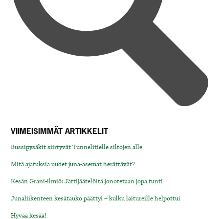
VIIMEISIMMÄT ARTIKKELIT
Bussipysäkit siirtyvät Tunnelitielle siltojen alle
Mitä ajatuksia uudet juna-asemat herättävät?
Kesän Grani-ilmiö: Jättijäätelöitä jonotetaan jopa tunti
Junaliikenteen kesätauko päättyi – kulku laitureille helpottui
Hyvää kesää!