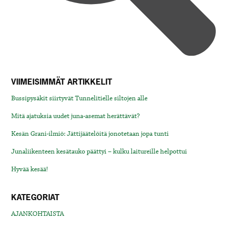
VIIMEISIMMÄT ARTIKKELIT
Bussipysäkit siirtyvät Tunnelitielle siltojen alle
Mitä ajatuksia uudet juna-asemat herättävät?
Kesän Grani-ilmiö: Jättijäätelöitä jonotetaan jopa tunti
Junaliikenteen kesätauko päättyi – kulku laitureille helpottui
Hyvää kesää!
KATEGORIAT
AJANKOHTAISTA