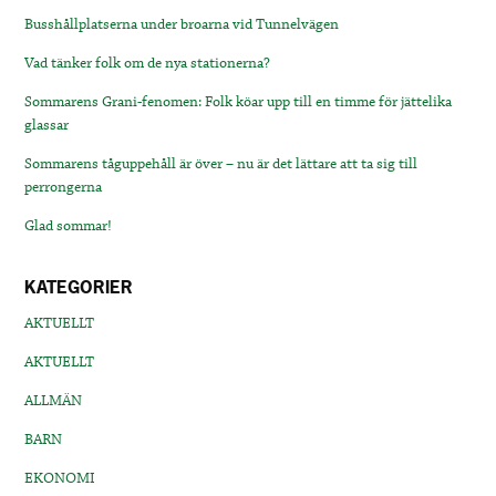
Busshållplatserna under broarna vid Tunnelvägen
Vad tänker folk om de nya stationerna?
Sommarens Grani-fenomen: Folk köar upp till en timme för jättelika
glassar
Sommarens tåguppehåll är över – nu är det lättare att ta sig till
perrongerna
Glad sommar!
KATEGORIER
AKTUELLT
AKTUELLT
ALLMÄN
BARN
EKONOMI