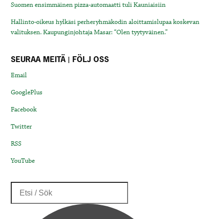
Suomen ensimmäinen pizza-automaatti tuli Kauniaisiin
Hallinto-oikeus hylkäsi perheryhmäkodin aloittamislupaa koskevan
valituksen. Kaupunginjohtaja Masar: “Olen tyytyväinen.”
SEURAA MEITÄ | FÖLJ OSS
Email
GooglePlus
Facebook
Twitter
RSS
YouTube