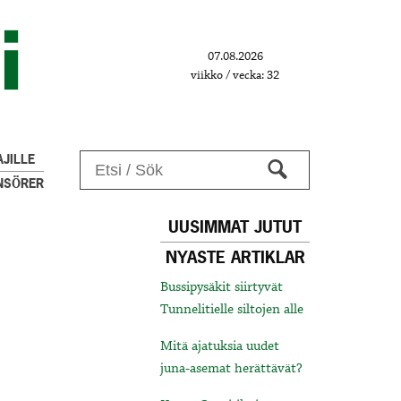
07.08.2026
viikko / vecka: 32
JILLE
NSÖRER
UUSIMMAT JUTUT
NYASTE ARTIKLAR
Bussipysäkit siirtyvät
Tunnelitielle siltojen alle
Mitä ajatuksia uudet
juna-asemat herättävät?