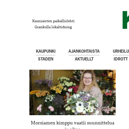
Kauniaisten paikallislehti
Grankulla lokaltidning
KAUPUNKI
AJANKOHTAISTA
URHEILU
STADEN
AKTUELLT
IDROTT
Morsiamen kimppu vaatii suunnittelua