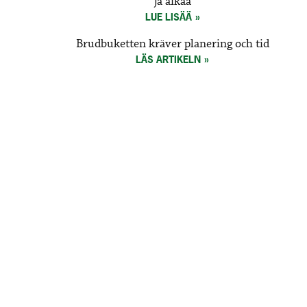
ja aikaa
LUE LISÄÄ
Brudbuketten kräver planering och tid
LÄS ARTIKELN