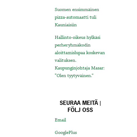
Suomen ensimmäinen
pizza-automaatti tuli
Kauniaisiin
Hallinto-oikeus hylkäsi
perheryhmäkodin
aloittamislupaa koskevan
valituksen.
Kaupunginjohtaja Masar:
“Olen tyytyväinen.”
SEURAA MEITÄ |
FÖLJ OSS
Email
GooglePlus