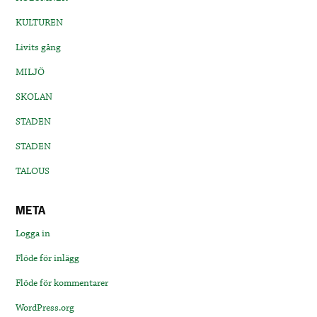
KULTUREN
Livits gång
MILJÖ
SKOLAN
STADEN
STADEN
TALOUS
META
Logga in
Flöde för inlägg
Flöde för kommentarer
WordPress.org