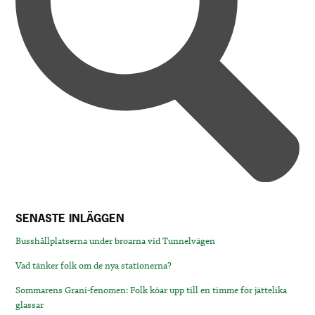
SENASTE INLÄGGEN
Busshållplatserna under broarna vid Tunnelvägen
Vad tänker folk om de nya stationerna?
Sommarens Grani-fenomen: Folk köar upp till en timme för jättelika
glassar