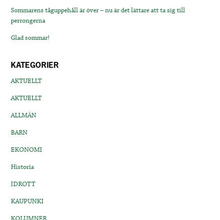
Sommarens tåguppehåll är över – nu är det lättare att ta sig till
perrongerna
Glad sommar!
KATEGORIER
AKTUELLT
AKTUELLT
ALLMÄN
BARN
EKONOMI
Historia
IDROTT
KAUPUNKI
KOLUMNER