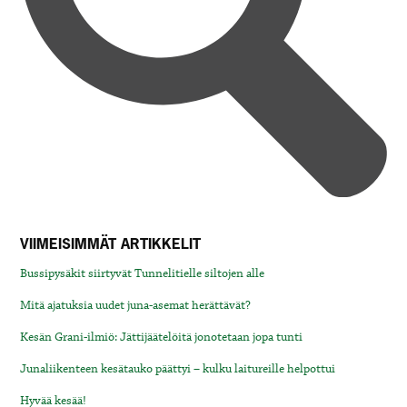
VIIMEISIMMÄT ARTIKKELIT
Bussipysäkit siirtyvät Tunnelitielle siltojen alle
Mitä ajatuksia uudet juna-asemat herättävät?
Kesän Grani-ilmiö: Jättijäätelöitä jonotetaan jopa tunti
Junaliikenteen kesätauko päättyi – kulku laitureille helpottui
Hyvää kesää!