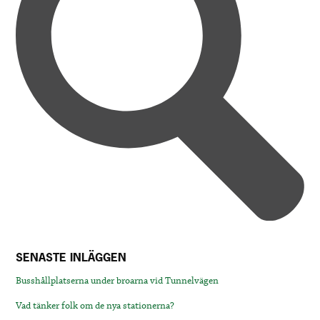
SENASTE INLÄGGEN
Busshållplatserna under broarna vid Tunnelvägen
Vad tänker folk om de nya stationerna?