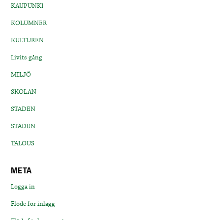
KAUPUNKI
KOLUMNER
KULTUREN
Livits gång
MILJÖ
SKOLAN
STADEN
STADEN
TALOUS
META
Logga in
Flöde för inlägg