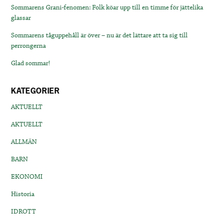
Sommarens Grani-fenomen: Folk köar upp till en timme för jättelika
glassar
Sommarens tåguppehåll är över – nu är det lättare att ta sig till
perrongerna
Glad sommar!
KATEGORIER
AKTUELLT
AKTUELLT
ALLMÄN
BARN
EKONOMI
Historia
IDROTT