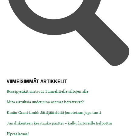
VIIMEISIMMÄT ARTIKKELIT
Bussipysäkit siirtyvät Tunnelitielle siltojen alle
Mitä ajatuksia uudet juna-asemat herättävät?
Kesän Grani-ilmiö: Jättijäätelöitä jonotetaan jopa tunti
Junaliikenteen kesätauko päättyi – kulku laitureille helpottui
Hyvää kesää!