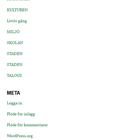
KULTUREN
Livits gång
MILJÖ
SKOLAN
STADEN
STADEN
TALOUS
META
Logga in
Flöde för inlägg
Flöde för kommentarer
WordPress.org