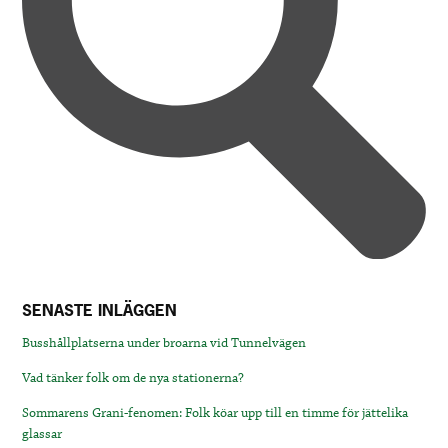
SENASTE INLÄGGEN
Busshållplatserna under broarna vid Tunnelvägen
Vad tänker folk om de nya stationerna?
Sommarens Grani-fenomen: Folk köar upp till en timme för jättelika
glassar