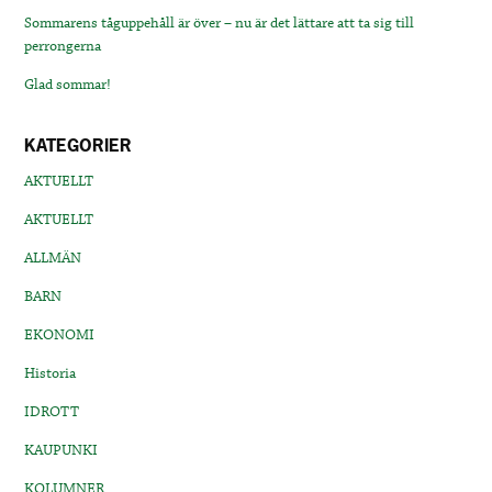
Sommarens tåguppehåll är över – nu är det lättare att ta sig till
perrongerna
Glad sommar!
KATEGORIER
AKTUELLT
AKTUELLT
ALLMÄN
BARN
EKONOMI
Historia
IDROTT
KAUPUNKI
KOLUMNER