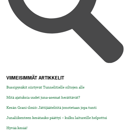
VIIMEISIMMÄT ARTIKKELIT
Bussipysäkit siirtyvät Tunnelitielle siltojen alle
Mitä ajatuksia uudet juna-asemat herättävät?
Kesän Grani-ilmiö: Jättijäätelöitä jonotetaan jopa tunti
Junaliikenteen kesätauko päättyi – kulku laitureille helpottui
Hyvää kesää!