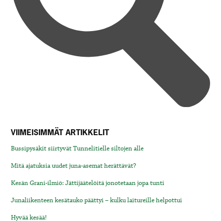
VIIMEISIMMÄT ARTIKKELIT
Bussipysäkit siirtyvät Tunnelitielle siltojen alle
Mitä ajatuksia uudet juna-asemat herättävät?
Kesän Grani-ilmiö: Jättijäätelöitä jonotetaan jopa tunti
Junaliikenteen kesätauko päättyi – kulku laitureille helpottui
Hyvää kesää!