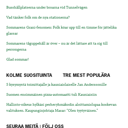
Busshållplatserna under broarna vid Tunnelvägen
Vad tänker folk om de nya stationerna?
Sommarens Grani-fenomen: Folk köar upp till en timme för jättelika
glassar
Sommarens tåguppehåll är över – nu är det lättare att ta sig till
perrongerna
Glad sommar!
KOLME SUOSITUINTA
TRE MEST POPULÄRA
5 kysymystä toimittajalle ja kauniaislaiselle Jan Anderssonille
Suomen ensimmäinen pizza-automaatti tuli Kauniaisiin
Hallinto-oikeus hylkäsi perheryhmäkodin aloittamislupaa koskevan
valituksen. Kaupunginjohtaja Masar: “Olen tyytyväinen.”
SEURAA MEITÄ | FÖLJ OSS