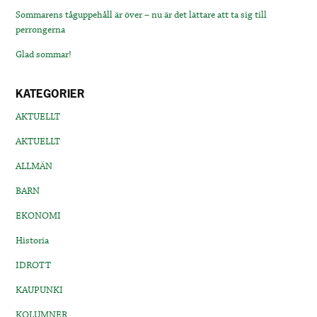
Sommarens tåguppehåll är över – nu är det lättare att ta sig till
perrongerna
Glad sommar!
KATEGORIER
AKTUELLT
AKTUELLT
ALLMÄN
BARN
EKONOMI
Historia
IDROTT
KAUPUNKI
KOLUMNER