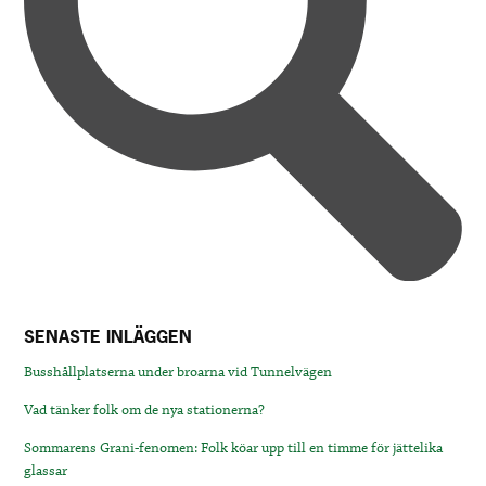
SENASTE INLÄGGEN
Busshållplatserna under broarna vid Tunnelvägen
Vad tänker folk om de nya stationerna?
Sommarens Grani-fenomen: Folk köar upp till en timme för jättelika
glassar