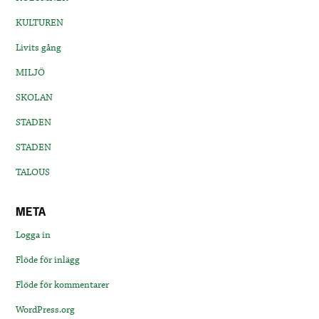
KULTUREN
Livits gång
MILJÖ
SKOLAN
STADEN
STADEN
TALOUS
META
Logga in
Flöde för inlägg
Flöde för kommentarer
WordPress.org