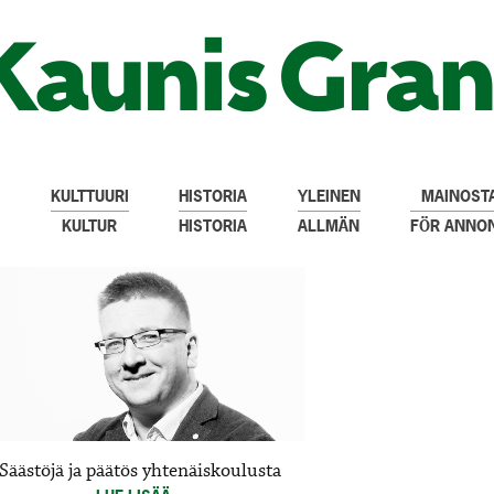
KULTTUURI
HISTORIA
YLEINEN
MAINOSTA
KULTUR
HISTORIA
ALLMÄN
FÖR ANNO
Säästöjä ja päätös yhtenäiskoulusta