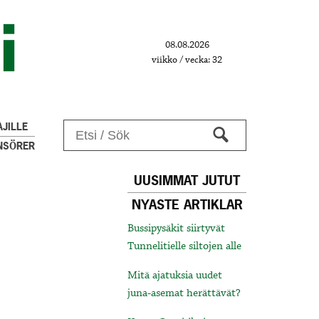
08.08.2026
viikko / vecka: 32
JILLE
NSÖRER
UUSIMMAT JUTUT
NYASTE ARTIKLAR
Bussipysäkit siirtyvät
Tunnelitielle siltojen alle
Mitä ajatuksia uudet
juna-asemat herättävät?