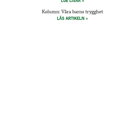
LUE LISÄÄ
Kolumn: Våra barns trygghet
LÄS ARTIKELN