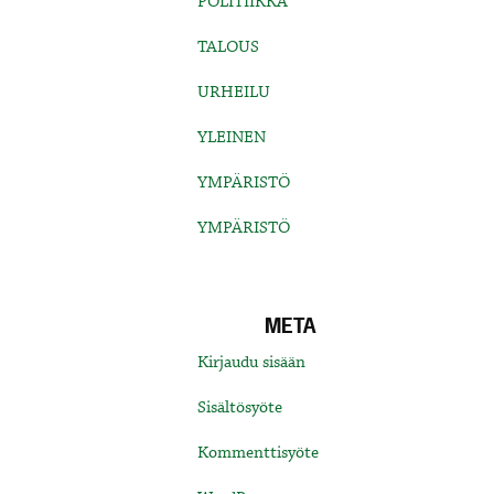
POLITIIKKA
TALOUS
URHEILU
YLEINEN
YMPÄRISTÖ
YMPÄRISTÖ
META
Kirjaudu sisään
Sisältösyöte
Kommenttisyöte