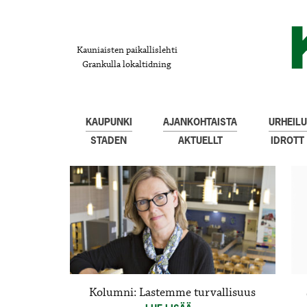
Kauniaisten paikallislehti
Grankulla lokaltidning
KAUPUNKI
AJANKOHTAISTA
URHEILU
STADEN
AKTUELLT
IDROTT
Kolumni: Lastemme turvallisuus