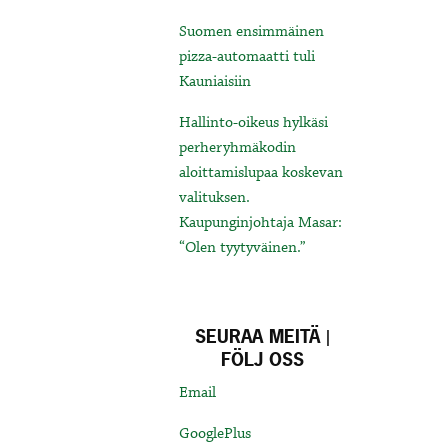
Suomen ensimmäinen
pizza-automaatti tuli
Kauniaisiin
Hallinto-oikeus hylkäsi
perheryhmäkodin
aloittamislupaa koskevan
valituksen.
Kaupunginjohtaja Masar:
“Olen tyytyväinen.”
SEURAA MEITÄ |
FÖLJ OSS
Email
GooglePlus