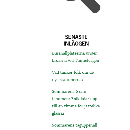
SENASTE
INLÄGGEN
Busshållplatserna under
broarna vid Tunnelvägen
Vad tänker folk om de
nya stationerna?
Sommarens Grani-
fenomen: Folk köar upp
till en timme för jättelika
glassar
Sommarens tåguppehåll