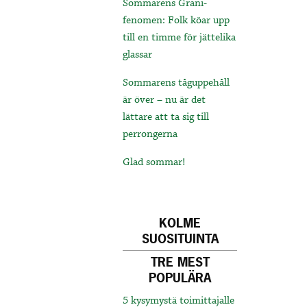
Sommarens Grani-
fenomen: Folk köar upp
till en timme för jättelika
glassar
Sommarens tåguppehåll
är över – nu är det
lättare att ta sig till
perrongerna
Glad sommar!
KOLME
SUOSITUINTA
TRE MEST
POPULÄRA
5 kysymystä toimittajalle