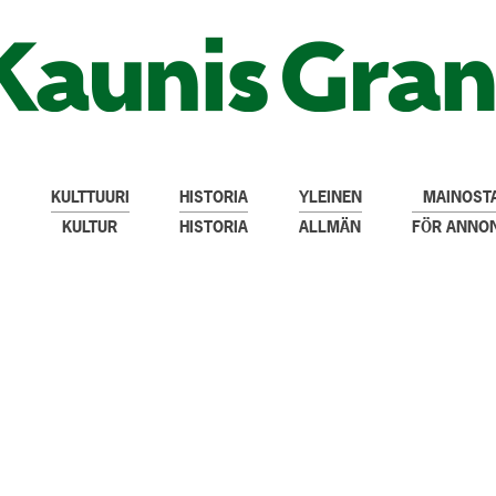
KULTTUURI
HISTORIA
YLEINEN
MAINOSTA
KULTUR
HISTORIA
ALLMÄN
FÖR ANNO