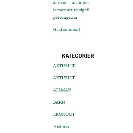
är över – nu är det
lättare att ta sig till
perrongerna
Glad sommar!
KATEGORIER
AKTUELLT
AKTUELLT
ALLMÄN
BARN
EKONOMI
Historia