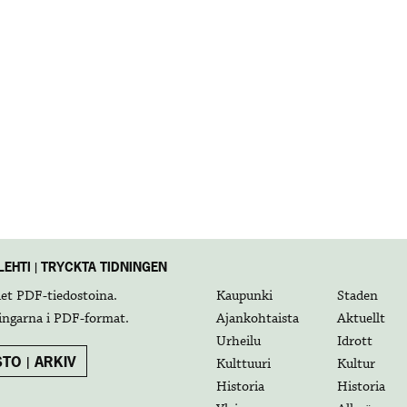
EHTI | TRYCKTA TIDNINGEN
det
PDF-tiedostoina
.
Kaupunki
Staden
ingarna i
PDF-format
.
Ajankohtaista
Aktuellt
Urheilu
Idrott
TO | ARKIV
Kulttuuri
Kultur
Historia
Historia