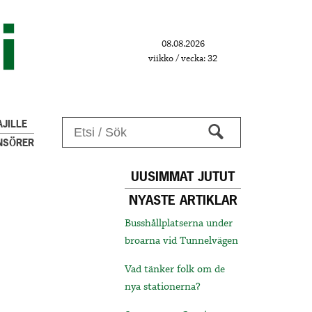
08.08.2026
viikko / vecka: 32
JILLE
NSÖRER
UUSIMMAT JUTUT
NYASTE ARTIKLAR
Busshållplatserna under
broarna vid Tunnelvägen
Vad tänker folk om de
nya stationerna?