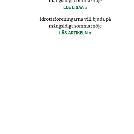
mångsidigt sommarnöje
LUE LISÄÄ
Idrottsföreningarna vill bjuda på
mångsidigt sommarnöje
LÄS ARTIKELN