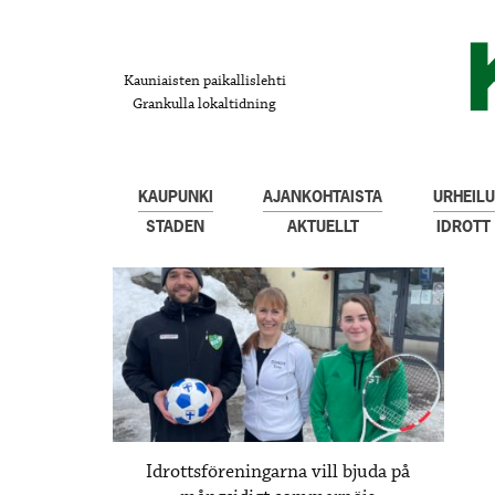
Kauniaisten paikallislehti
Grankulla lokaltidning
KAUPUNKI
AJANKOHTAISTA
URHEILU
STADEN
AKTUELLT
IDROTT
Idrottsföreningarna vill bjuda på