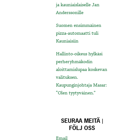
ja kauniaislaiselle Jan
Anderssonille
Suomen ensimmäinen
pizza-automaatti tuli
Kauniaisiin
Hallinto-oikeus hylkäsi
perheryhmäkodin
aloittamislupaa koskevan
valituksen.
Kaupunginjohtaja Masar:
“Olen tyytyväinen.”
SEURAA MEITÄ |
FÖLJ OSS
Email