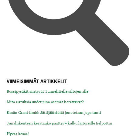
VIIMEISIMMÄT ARTIKKELIT
Bussipysäkit siirtyvät Tunnelitielle siltojen alle
Mitä ajatuksia uudet juna-asemat herättävät?
Kesän Grani-ilmiö: Jättijäätelöitä jonotetaan jopa tunti
Junaliikenteen kesätauko päättyi – kulku laitureille helpottui
Hyvää kesää!