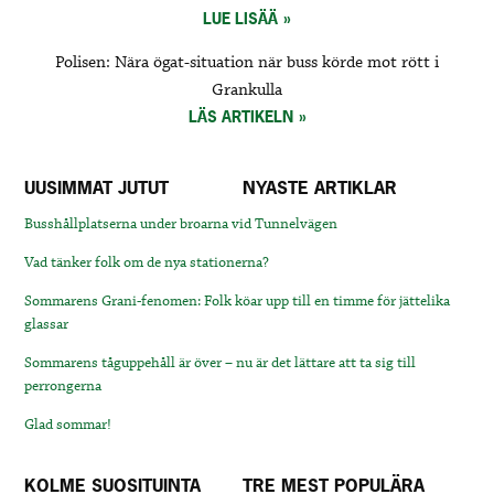
LUE LISÄÄ
Polisen: Nära ögat-situation när buss körde mot rött i
Grankulla
LÄS ARTIKELN
UUSIMMAT JUTUT
NYASTE ARTIKLAR
Busshållplatserna under broarna vid Tunnelvägen
Vad tänker folk om de nya stationerna?
Sommarens Grani-fenomen: Folk köar upp till en timme för jättelika
glassar
Sommarens tåguppehåll är över – nu är det lättare att ta sig till
perrongerna
Glad sommar!
KOLME SUOSITUINTA
TRE MEST POPULÄRA