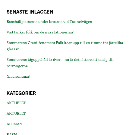
SENASTE INLÄGGEN
Busshållplatserna under broarna vid Tunnelvägen
Vad tänker folk om de nya stationerna?
Sommarens Grani-fenomen: Folk köar upp till en timme för jättelika
glassar
Sommarens tåguppehåll är över – nu är det lättare att ta sig till
perrongerna
Glad sommar!
KATEGORIER
AKTUELLT
AKTUELLT
ALLMÄN
BARN