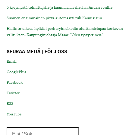
5 kysymystä toimittajalle ja kauniaislaiselle Jan Anderssonille
Suomen ensimmäinen pizza-automaatti tuli Kauniaisiin
Hallinto-oikeus hylkäsi perheryhmäkodin aloittamislupaa koskevan
valituksen. Kaupunginjohtaja Masar: “Olen tyytyväinen.”
SEURAA MEITÄ | FÖLJ OSS
Email
GooglePlus
Facebook
Twitter
RSS
YouTube