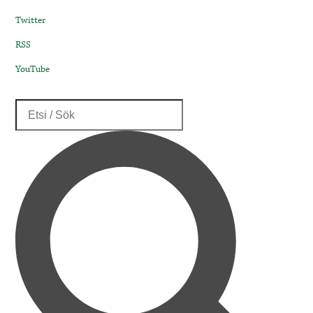
Twitter
RSS
YouTube