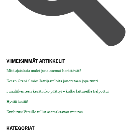
VIIMEISIMMÄT ARTIKKELIT
Mitä ajatuksia uudet juna-asemat herättävät?
Kesän Grani-ilmiö: Jättijäätelöitä jonotetaan jopa tunti
Junaliikenteen kesätauko päättyi – kulku laitureille helpottui
Hyvää kesää!
Kuulutus: Vireille tullut asemakaavan muutos
KATEGORIAT