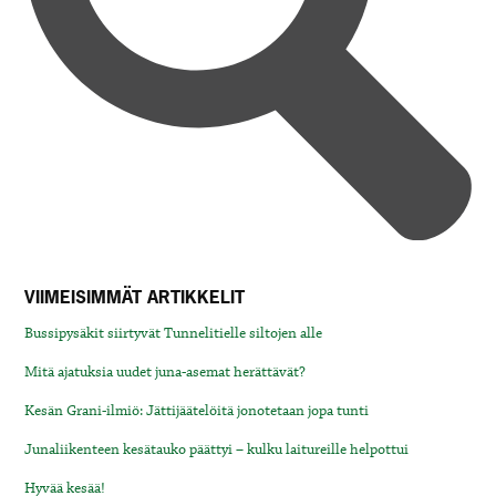
VIIMEISIMMÄT ARTIKKELIT
Bussipysäkit siirtyvät Tunnelitielle siltojen alle
Mitä ajatuksia uudet juna-asemat herättävät?
Kesän Grani-ilmiö: Jättijäätelöitä jonotetaan jopa tunti
Junaliikenteen kesätauko päättyi – kulku laitureille helpottui
Hyvää kesää!