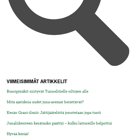
VIIMEISIMMÄT ARTIKKELIT
Bussipysäkit siirtyvät Tunnelitielle siltojen alle
Mitä ajatuksia uudet juna-asemat herättävät?
Kesän Grani-ilmiö: Jättijäätelöitä jonotetaan jopa tunti
Junaliikenteen kesätauko päättyi – kulku laitureille helpottui
Hyvää kesää!