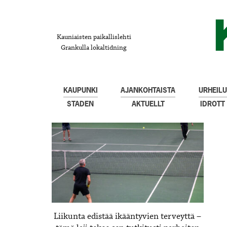
Kauniaisten paikallislehti
Grankulla lokaltidning
KAUPUNKI
AJANKOHTAISTA
URHEILU
STADEN
AKTUELLT
IDROTT
Liikunta edistää ikääntyvien terveyttä –