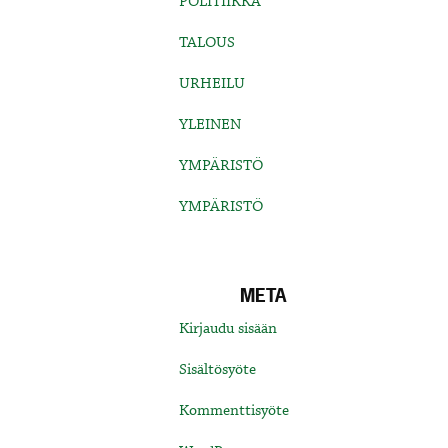
POLITIIKKA
TALOUS
URHEILU
YLEINEN
YMPÄRISTÖ
YMPÄRISTÖ
META
Kirjaudu sisään
Sisältösyöte
Kommenttisyöte