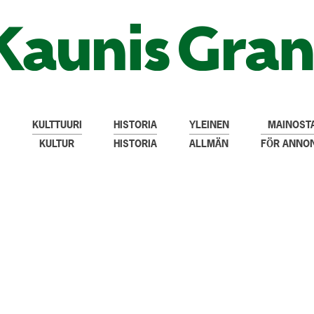
KULTTUURI
HISTORIA
YLEINEN
MAINOSTA
KULTUR
HISTORIA
ALLMÄN
FÖR ANNO