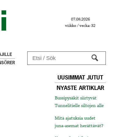
07.08.2026
viikko / vecka: 32
JILLE
NSÖRER
UUSIMMAT JUTUT
NYASTE ARTIKLAR
Bussipysäkit siirtyvät
Tunnelitielle siltojen alle
Mitä ajatuksia uudet
juna-asemat herättävät?