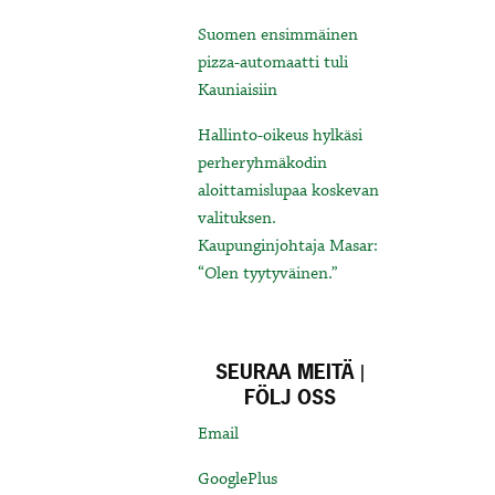
Suomen ensimmäinen
pizza-automaatti tuli
Kauniaisiin
Hallinto-oikeus hylkäsi
perheryhmäkodin
aloittamislupaa koskevan
valituksen.
Kaupunginjohtaja Masar:
“Olen tyytyväinen.”
SEURAA MEITÄ |
FÖLJ OSS
Email
GooglePlus