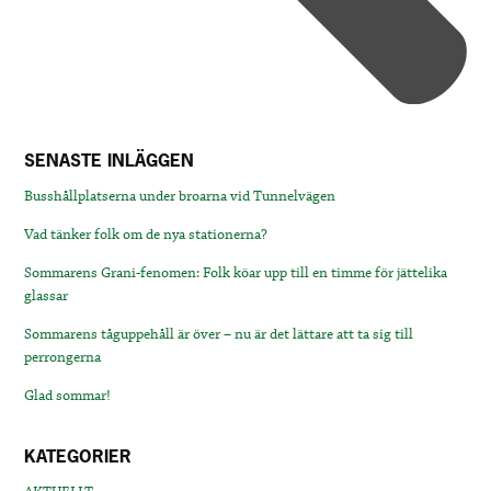
SENASTE INLÄGGEN
Busshållplatserna under broarna vid Tunnelvägen
Vad tänker folk om de nya stationerna?
Sommarens Grani-fenomen: Folk köar upp till en timme för jättelika
glassar
Sommarens tåguppehåll är över – nu är det lättare att ta sig till
perrongerna
Glad sommar!
KATEGORIER