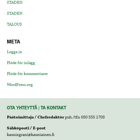
STADEN
STADEN
TALOUS
META
Logga in
Flöde för inlägg
Flöde för kommentarer
WordPress.org
OTA YHTEYTTÄ | TA KONTAKT
Päätoimittaja / Chefredaktör
puh./tfn 050 555 1703
Sähköposti / E-post
kaunisgrani@kauniainen.fi