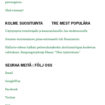
perrongerna
Glad sommar!
KOLME SUOSITUINTA
TRE MEST POPULÄRA
5 kysymystä toimittajalle ja kauniaislaiselle Jan Anderssonille
Suomen ensimmäinen pizza-automaatti tuli Kauniaisiin
Hallinto-oikeus hylkäsi perheryhmäkodin aloittamislupaa koskevan
valituksen. Kaupunginjohtaja Masar: “Olen tyytyväinen.”
SEURAA MEITÄ | FÖLJ OSS
Email
GooglePlus
Facebook
Twitter