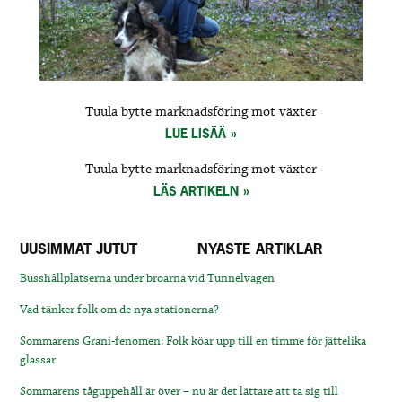
Tuula bytte marknadsföring mot växter
LUE LISÄÄ
Tuula bytte marknadsföring mot växter
LÄS ARTIKELN
UUSIMMAT JUTUT
NYASTE ARTIKLAR
Busshållplatserna under broarna vid Tunnelvägen
Vad tänker folk om de nya stationerna?
Sommarens Grani-fenomen: Folk köar upp till en timme för jättelika
glassar
Sommarens tåguppehåll är över – nu är det lättare att ta sig till