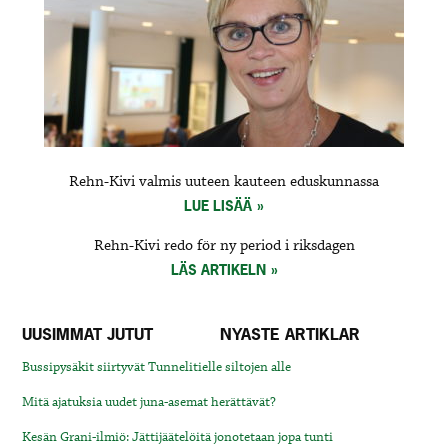
Rehn-Kivi valmis uuteen kauteen eduskunnassa
LUE LISÄÄ
Rehn-Kivi redo för ny period i riksdagen
LÄS ARTIKELN
UUSIMMAT JUTUT
NYASTE ARTIKLAR
Bussipysäkit siirtyvät Tunnelitielle siltojen alle
Mitä ajatuksia uudet juna-asemat herättävät?
Kesän Grani-ilmiö: Jättijäätelöitä jonotetaan jopa tunti