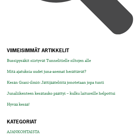
VIIMEISIMMÄT ARTIKKELIT
Bussipysäkit siirtyvät Tunnelitielle siltojen alle
Mitä ajatuksia uudet juna-asemat herättävät?
Kesän Grani-ilmiö: Jättijäätelöitä jonotetaan jopa tunti
Junaliikenteen kesätauko päättyi – kulku laitureille helpottui
Hyvää kesää!
KATEGORIAT
AJANKOHTAISTA