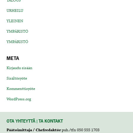
TALOUS
URHEILU
YLEINEN
YMPÄRISTÖ
YMPÄRISTÖ
META
Kirjaudu sisään
Sisältösyöte
Kommenttisyöte
WordPress.org
OTA YHTEYTTÄ | TA KONTAKT
Päätoimittaja / Chefredaktör
puh./tfn 050 555 1703