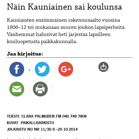
Näin Kauniainen sai koulunsa
Kauniaisten ensimmäinen rakennusaalto vuosina
1906–12 toi mukanaan suuren joukon lapsiperheitä.
Vanhemmat halusivat heti järjestää lapsilleen
kouluopetusta paikkakunnalla.
Jaa kirjoitus:
0
TEKSTI: CLARA PALMGREN FM 040 748 7808
KUVAT: PAIKALLISARKISTO
JULKAISTU NO NR 11/30.9.–20.10.2014