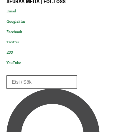
SEURAA MEITÄ | FÖLJ OSS
Email
GooglePlus
Facebook
Twitter
RSS
YouTube