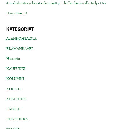
Junaliikenteen kesätauko päättyi – kulku laitureille helpottui
Hyvää kesää!
KATEGORIAT
AJANKOHTAISTA
ELÄMÄNKAARI
Historia
KAUPUNKI
KOLUMNI
KOULUT
KULTTUURI
LAPSET
POLITIIKKA