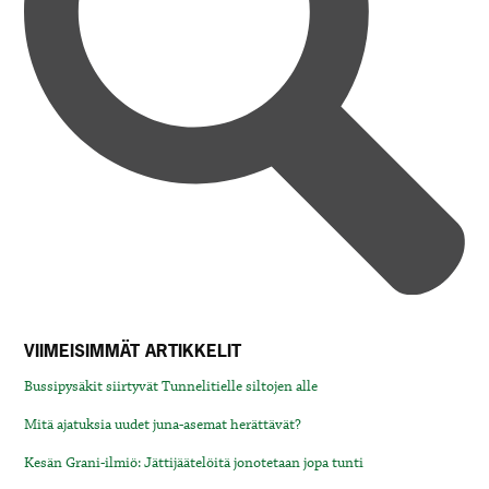
VIIMEISIMMÄT ARTIKKELIT
Bussipysäkit siirtyvät Tunnelitielle siltojen alle
Mitä ajatuksia uudet juna-asemat herättävät?
Kesän Grani-ilmiö: Jättijäätelöitä jonotetaan jopa tunti