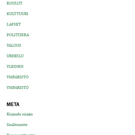
KOULUT
KULTTUURI
LAPSET
POLITIIKKA
TALOUS
URHEILU
YLEINEN
YMPÄRISTÖ
YMPÄRISTÖ
META
Kirjaudu sisään
Sisältösyöte