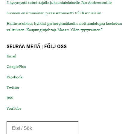
5 kysymystä toimittajalle ja kauniaislaiselle Jan Anderssonille
Suomen ensimmäinen pizza-automaatti tuli Kauniaisiin
Hallinto-oikeus hylkäsi perheryhmäkodin aloittamislupaa koskevan
valituksen. Kaupunginjohtaja Masar: “Olen tyytyväinen.”
SEURAA MEITÄ | FÖLJ OSS
Email
GooglePlus
Facebook
Twitter
RSS
YouTube