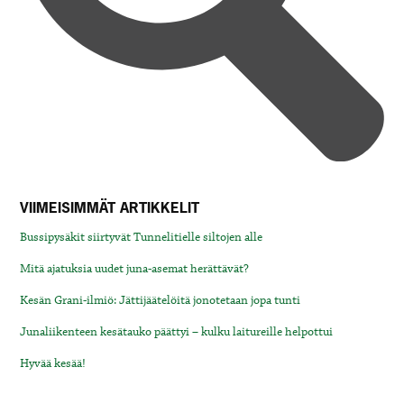
VIIMEISIMMÄT ARTIKKELIT
Bussipysäkit siirtyvät Tunnelitielle siltojen alle
Mitä ajatuksia uudet juna-asemat herättävät?
Kesän Grani-ilmiö: Jättijäätelöitä jonotetaan jopa tunti
Junaliikenteen kesätauko päättyi – kulku laitureille helpottui
Hyvää kesää!