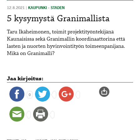
12.8.2021
|
KAUPUNKI - STADEN
5 kysymystä Granimallista
Taru Ikäheimonen, toimit projektityöntekijänä
Kaunaisissa sekä Granimallin koordinaattorina että
lasten ja nuorten hyvinvointityön toimeenpanijana.
Mikä on Granimalli?
Jaa kirjoitus:
0