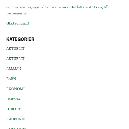
Sommarens tåguppehåll är över – nu är det lättare att ta sig till
perrongerna
Glad sommar!
KATEGORIER
AKTUELLT
AKTUELLT
ALLMÄN
BARN
EKONOMI
Historia
IDROTT
KAUPUNKI