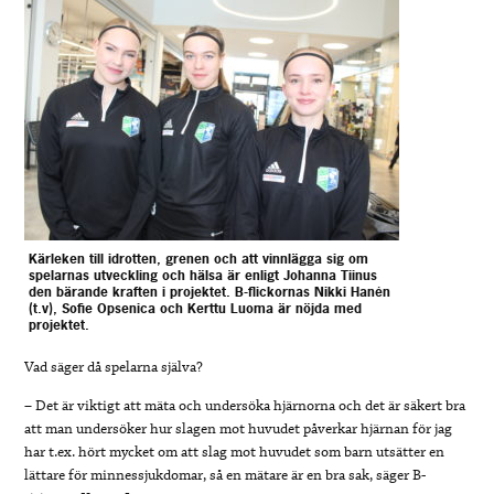
Kärleken till idrotten, grenen och att vinnlägga sig om
spelarnas utveckling och hälsa är enligt Johanna Tiinus
den bärande kraften i projektet. B-flickornas Nikki Hanén
(t.v), Sofie Opsenica och Kerttu Luoma är nöjda med
projektet.
Vad säger då spelarna själva?
– Det är viktigt att mäta och undersöka hjärnorna och det är säkert bra
att man undersöker hur slagen mot huvudet påverkar hjärnan för jag
har t.ex. hört mycket om att slag mot huvudet som barn utsätter en
lättare för minnessjukdomar, så en mätare är en bra sak, säger B-