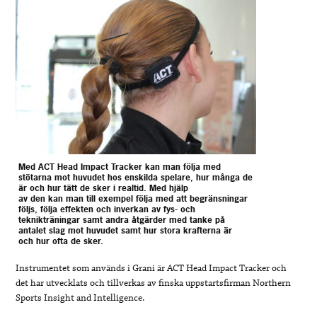
Med ACT Head Impact Tracker kan man följa med
stötarna mot huvudet hos enskilda spelare, hur många de
är och hur tätt de sker i realtid. Med hjälp
av den kan man till exempel följa med att begränsningar
följs, följa effekten och inverkan av fys- och
teknikträningar samt andra åtgärder med tanke på
antalet slag mot huvudet samt hur stora krafterna är
och hur ofta de sker.
Instrumentet som används i Grani är ACT Head Impact Tracker och
det har utvecklats och tillverkas av finska uppstartsfirman Northern
Sports Insight and Intelligence.