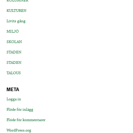
KOLUMNER
KULTUREN
Livits gång
MILJÖ
SKOLAN
STADEN
STADEN
TALOUS
META
Logga in
Flöde för inlägg
Flöde för kommentarer
WordPress.org