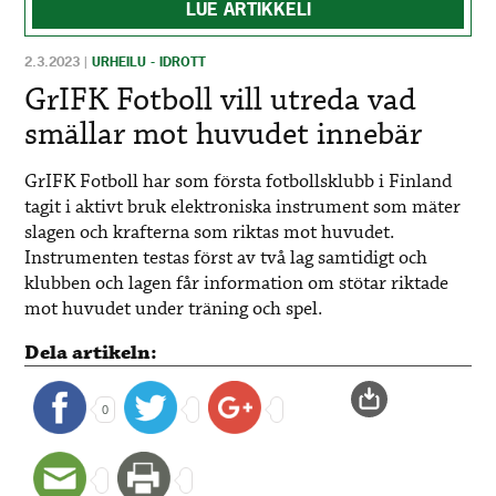
LUE ARTIKKELI
2.3.2023
|
URHEILU - IDROTT
GrIFK Fotboll vill utreda vad
smällar mot huvudet innebär
GrIFK Fotboll har som första fotbollsklubb i Finland
tagit i aktivt bruk elektroniska instrument som mäter
slagen och krafterna som riktas mot huvudet.
Instrumenten testas först av två lag samtidigt och
klubben och lagen får information om stötar riktade
mot huvudet under träning och spel.
Dela artikeln:
0