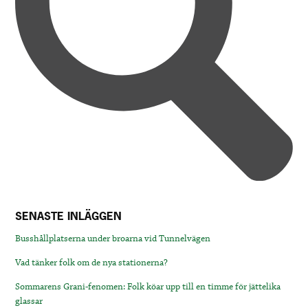
SENASTE INLÄGGEN
Busshållplatserna under broarna vid Tunnelvägen
Vad tänker folk om de nya stationerna?
Sommarens Grani-fenomen: Folk köar upp till en timme för jättelika
glassar