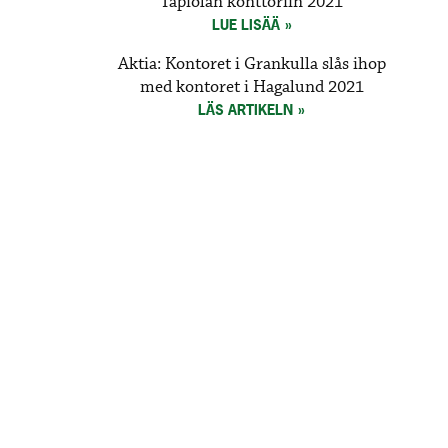
Tapiolan konttoriin 2021
LUE LISÄÄ
Aktia: Kontoret i Grankulla slås ihop
med kontoret i Hagalund 2021
LÄS ARTIKELN