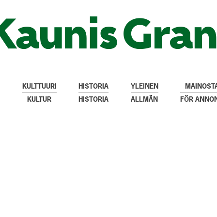
KULTTUURI
HISTORIA
YLEINEN
MAINOSTA
KULTUR
HISTORIA
ALLMÄN
FÖR ANNO