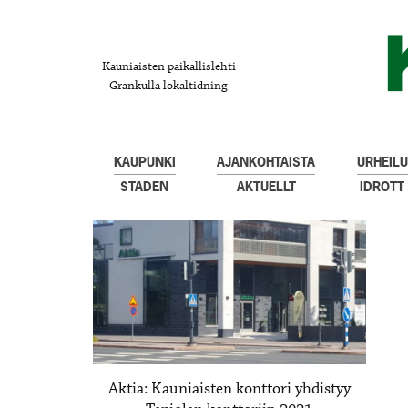
Kauniaisten paikallislehti
Grankulla lokaltidning
KAUPUNKI
AJANKOHTAISTA
URHEILU
STADEN
AKTUELLT
IDROTT
Aktia: Kauniaisten konttori yhdistyy