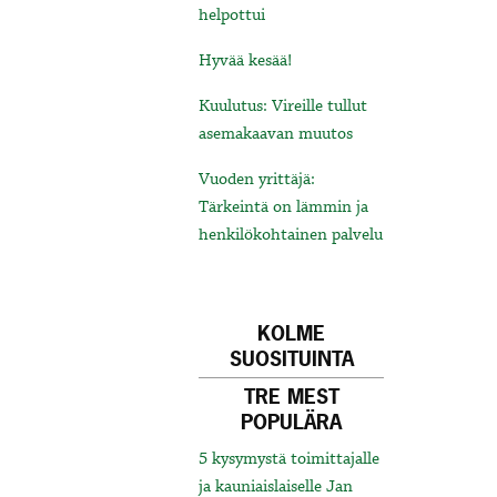
helpottui
Hyvää kesää!
Kuulutus: Vireille tullut
asemakaavan muutos
Vuoden yrittäjä:
Tärkeintä on lämmin ja
henkilökohtainen palvelu
KOLME
SUOSITUINTA
TRE MEST
POPULÄRA
5 kysymystä toimittajalle
ja kauniaislaiselle Jan