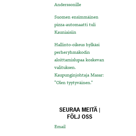
Anderssonille
Suomen ensimmäinen
pizza-automaatti tuli
Kauniaisiin
Hallinto-oikeus hylkäsi
perheryhmäkodin
aloittamislupaa koskevan
valituksen.
Kaupunginjohtaja Masar:
“Olen tyytyväinen.”
SEURAA MEITÄ |
FÖLJ OSS
Email