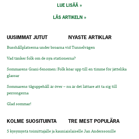
LUE LISÄÄ
LÄS ARTIKELN
UUSIMMAT JUTUT
NYASTE ARTIKLAR
Busshållplatserna under broarna vid Tunnelvägen
Vad tänker folk om de nya stationerna?
Sommarens Grani-fenomen: Folk köar upp till en timme för jättelika
glassar
Sommarens tåguppehåll är över – nu är det lättare att ta sig till
perrongerna
Glad sommar!
KOLME SUOSITUINTA
TRE MEST POPULÄRA
5 kysymystä toimittajalle ja kauniaislaiselle Jan Anderssonille