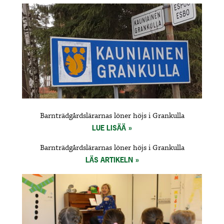
Barnträdgårdslärarnas löner höjs i Grankulla
LUE LISÄÄ
Barnträdgårdslärarnas löner höjs i Grankulla
LÄS ARTIKELN