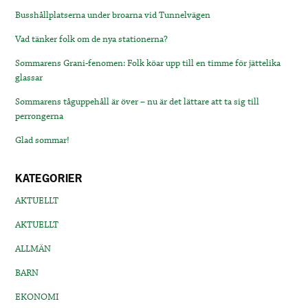
Busshållplatserna under broarna vid Tunnelvägen
Vad tänker folk om de nya stationerna?
Sommarens Grani-fenomen: Folk köar upp till en timme för jättelika
glassar
Sommarens tåguppehåll är över – nu är det lättare att ta sig till
perrongerna
Glad sommar!
KATEGORIER
AKTUELLT
AKTUELLT
ALLMÄN
BARN
EKONOMI