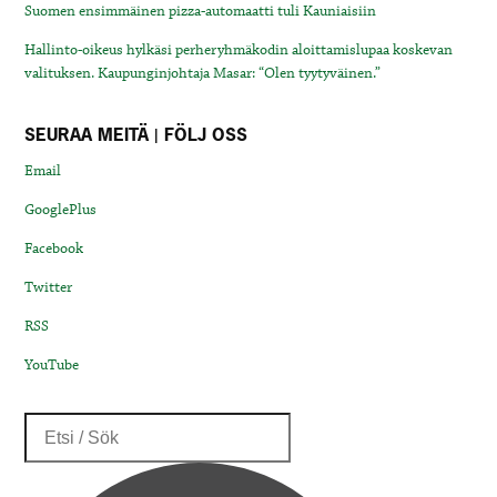
Suomen ensimmäinen pizza-automaatti tuli Kauniaisiin
Hallinto-oikeus hylkäsi perheryhmäkodin aloittamislupaa koskevan
valituksen. Kaupunginjohtaja Masar: “Olen tyytyväinen.”
SEURAA MEITÄ | FÖLJ OSS
Email
GooglePlus
Facebook
Twitter
RSS
YouTube