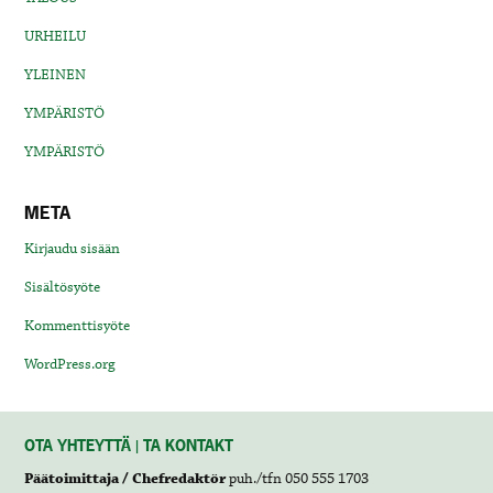
URHEILU
YLEINEN
YMPÄRISTÖ
YMPÄRISTÖ
META
Kirjaudu sisään
Sisältösyöte
Kommenttisyöte
WordPress.org
OTA YHTEYTTÄ | TA KONTAKT
Päätoimittaja / Chefredaktör
puh./tfn 050 555 1703