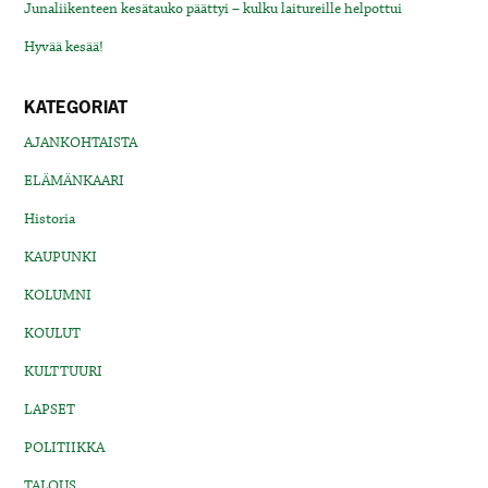
Junaliikenteen kesätauko päättyi – kulku laitureille helpottui
Hyvää kesää!
KATEGORIAT
AJANKOHTAISTA
ELÄMÄNKAARI
Historia
KAUPUNKI
KOLUMNI
KOULUT
KULTTUURI
LAPSET
POLITIIKKA
TALOUS