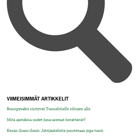
VIIMEISIMMÄT ARTIKKELIT
Bussipysäkit siirtyvät Tunnelitielle siltojen alle
Mitä ajatuksia uudet juna-asemat herättävät?
Kesän Grani-ilmiö: Jättijäätelöitä jonotetaan jopa tunti