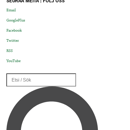
SEURAA MEITÄ | FÖLJ OSS
Email
GooglePlus
Facebook
Twitter
RSS
YouTube