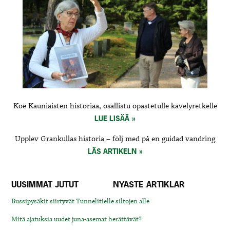
Koe Kauniaisten historiaa, osallistu opastetulle kävelyretkelle
LUE LISÄÄ
Upplev Grankullas historia – följ med på en guidad vandring
LÄS ARTIKELN
UUSIMMAT JUTUT
NYASTE ARTIKLAR
Bussipysäkit siirtyvät Tunnelitielle siltojen alle
Mitä ajatuksia uudet juna-asemat herättävät?