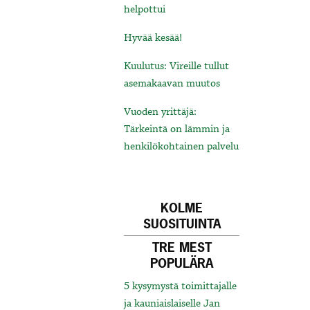
helpottui
Hyvää kesää!
Kuulutus: Vireille tullut
asemakaavan muutos
Vuoden yrittäjä:
Tärkeintä on lämmin ja
henkilökohtainen palvelu
KOLME
SUOSITUINTA
TRE MEST
POPULÄRA
5 kysymystä toimittajalle
ja kauniaislaiselle Jan