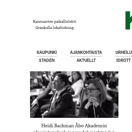
Kauniaisten paikallislehti
Grankulla lokaltidning
KAUPUNKI
AJANKOHTAISTA
URHEILU
STADEN
AKTUELLT
IDROTT
Heidi Backman Åbo Akademin