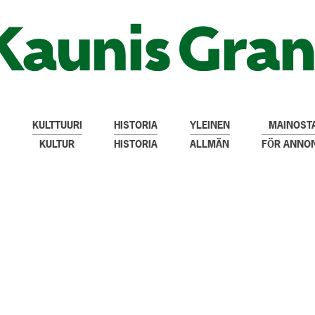
KULTTUURI
HISTORIA
YLEINEN
MAINOSTA
KULTUR
HISTORIA
ALLMÄN
FÖR ANNO