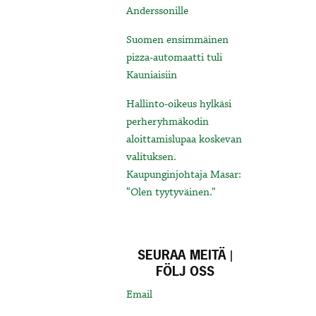
Anderssonille
Suomen ensimmäinen
pizza-automaatti tuli
Kauniaisiin
Hallinto-oikeus hylkäsi
perheryhmäkodin
aloittamislupaa koskevan
valituksen.
Kaupunginjohtaja Masar:
“Olen tyytyväinen.”
SEURAA MEITÄ |
FÖLJ OSS
Email