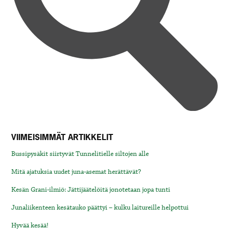
VIIMEISIMMÄT ARTIKKELIT
Bussipysäkit siirtyvät Tunnelitielle siltojen alle
Mitä ajatuksia uudet juna-asemat herättävät?
Kesän Grani-ilmiö: Jättijäätelöitä jonotetaan jopa tunti
Junaliikenteen kesätauko päättyi – kulku laitureille helpottui
Hyvää kesää!