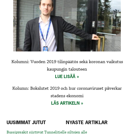
Kolumni: Vuoden 2019 tilinpäätös sekä koronan vaikutus
kaupungin talouteen
LUE LISÄÄ
Kolumn: Bokslutet 2019 och hur coronaviruset påverkar
stadens ekonomi
LÄS ARTIKELN
UUSIMMAT JUTUT
NYASTE ARTIKLAR
Bussipysäkit siirtyvät Tunnelitielle siltojen alle