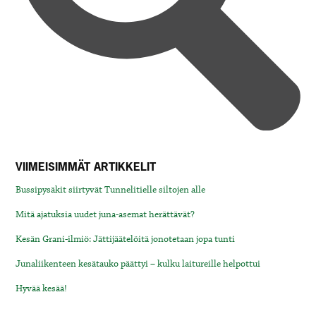
VIIMEISIMMÄT ARTIKKELIT
Bussipysäkit siirtyvät Tunnelitielle siltojen alle
Mitä ajatuksia uudet juna-asemat herättävät?
Kesän Grani-ilmiö: Jättijäätelöitä jonotetaan jopa tunti
Junaliikenteen kesätauko päättyi – kulku laitureille helpottui
Hyvää kesää!