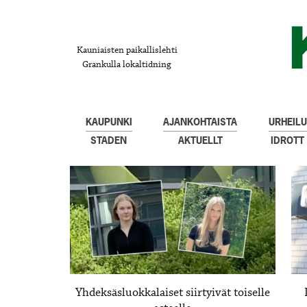
Kauniaisten paikallislehti
Grankulla lokaltidning
KAUPUNKI
AJANKOHTAISTA
URHEILU
STADEN
AKTUELLT
IDROTT
Yhdeksäsluokkalaiset siirtyivät toiselle