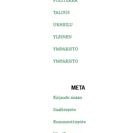
POLITIIKKA
TALOUS
URHEILU
YLEINEN
YMPÄRISTÖ
YMPÄRISTÖ
META
Kirjaudu sisään
Sisältösyöte
Kommenttisyöte