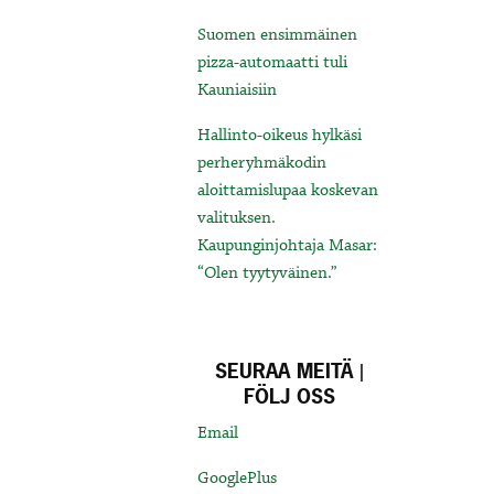
Suomen ensimmäinen
pizza-automaatti tuli
Kauniaisiin
Hallinto-oikeus hylkäsi
perheryhmäkodin
aloittamislupaa koskevan
valituksen.
Kaupunginjohtaja Masar:
“Olen tyytyväinen.”
SEURAA MEITÄ |
FÖLJ OSS
Email
GooglePlus