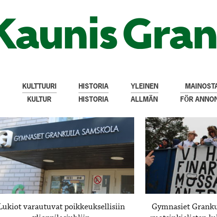
KULTTUURI
HISTORIA
YLEINEN
MAINOSTA
KULTUR
HISTORIA
ALLMÄN
FÖR ANNO
Lukiot varautuvat poikkeuksellisiin
Gymnasiet Granku