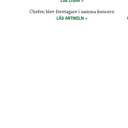
LUE LISÄÄ
Chefen blev företagare i samma koncern
LÄS ARTIKELN