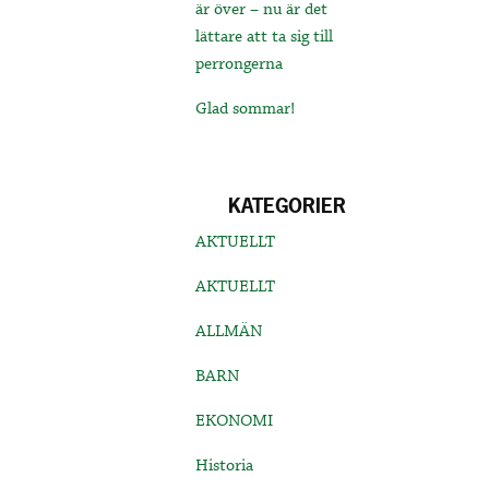
är över – nu är det
lättare att ta sig till
perrongerna
Glad sommar!
KATEGORIER
AKTUELLT
AKTUELLT
ALLMÄN
BARN
EKONOMI
Historia