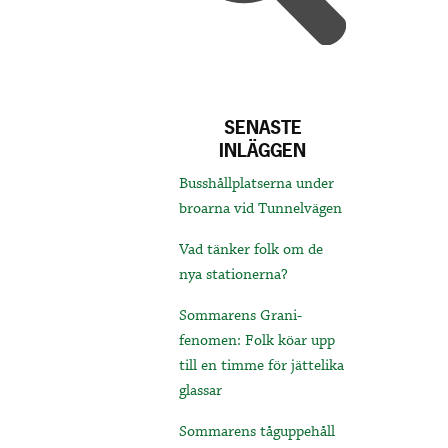
SENASTE
INLÄGGEN
Busshållplatserna under
broarna vid Tunnelvägen
Vad tänker folk om de
nya stationerna?
Sommarens Grani-
fenomen: Folk köar upp
till en timme för jättelika
glassar
Sommarens tåguppehåll