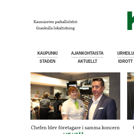
Kauniaisten paikallislehti
Grankulla lokaltidning
KAUPUNKI
AJANKOHTAISTA
URHEILU
STADEN
AKTUELLT
IDROTT
Chefen blev företagare i samma koncern