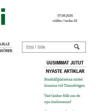
07.08.2026
viikko / vecka: 32
JILLE
NSÖRER
UUSIMMAT JUTUT
NYASTE ARTIKLAR
Busshållplatserna under
broarna vid Tunnelvägen
Vad tänker folk om de
nya stationerna?