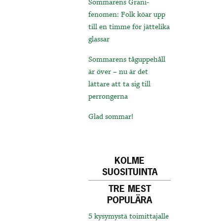
Sommarens Grani-
fenomen: Folk köar upp
till en timme för jättelika
glassar
Sommarens tåguppehåll
är över – nu är det
lättare att ta sig till
perrongerna
Glad sommar!
KOLME
SUOSITUINTA
TRE MEST
POPULÄRA
5 kysymystä toimittajalle