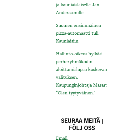
ja kauniaislaiselle Jan
Anderssonille
Suomen ensimmäinen
pizza-automaatti tuli
Kauniaisiin
Hallinto-oikeus hylkäsi
perheryhmäkodin
aloittamislupaa koskevan
valituksen.
Kaupunginjohtaja Masar:
“Olen tyytyväinen.”
SEURAA MEITÄ |
FÖLJ OSS
Email