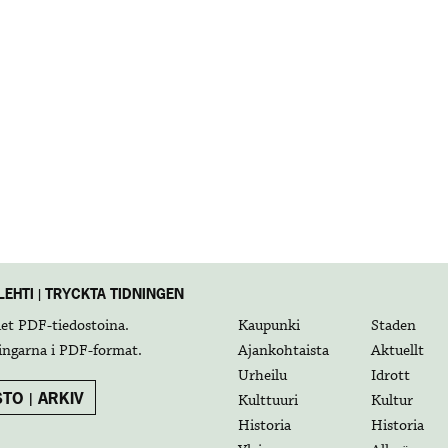
EHTI | TRYCKTA TIDNINGEN
det
PDF-tiedostoina
.
Kaupunki
Staden
ingarna i
PDF-format
.
Ajankohtaista
Aktuellt
Urheilu
Idrott
TO | ARKIV
Kulttuuri
Kultur
Historia
Historia