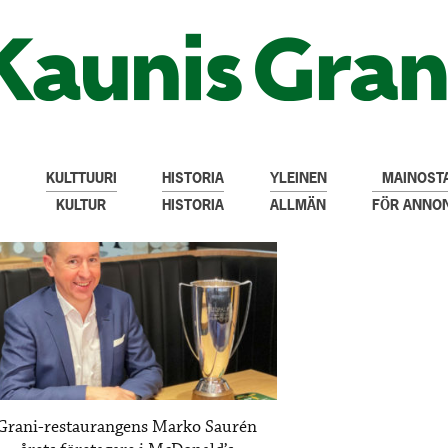
KULTTUURI
HISTORIA
YLEINEN
MAINOSTA
KULTUR
HISTORIA
ALLMÄN
FÖR ANNO
Grani-restaurangens Marko Saurén